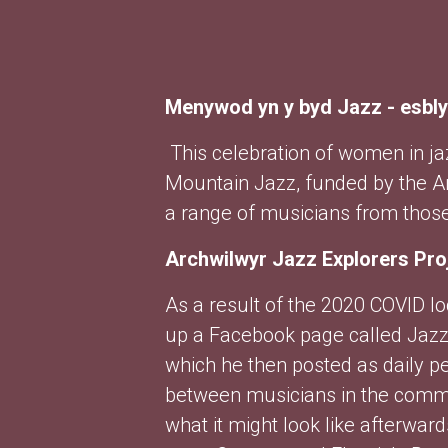
Menywod yn y byd Jazz - esb
This celebration of women in j
Mountain Jazz, funded by the Ar
a range of musicians from those 
Archwilwyr Jazz Explorers Pro
As a result of the 2020 COVID l
up a Facebook page called Jazz 
which he then posted as daily p
between musicians in the commun
what it might look like afterwar