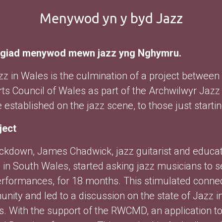
Menywod yn y byd Jazz
lygiad menywod mewn jazz yng Nghymru.
azz in Wales is the culmination of a project betwe
ts Council of Wales as part of the Archwilwyr Jazz
established on the jazz scene, to those just startin
ject
ockdown, James Chadwick, jazz guitarist and educat
in South Wales, started asking jazz musicians to s
erformances, for 18 months. This stimulated conne
ity and led to a discussion on the state of Jazz 
ds. With the support of the RWCMD, an application to