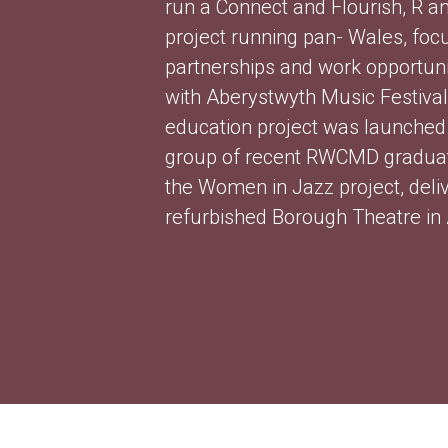
run a Connect and Flourish, R an
project running pan- Wales, focu
partnerships and work opportunit
with Aberystwyth Music Festival 
education project was launched 
group of recent RWCMD graduates
the Women in Jazz project, del
refurbished Borough Theatre in