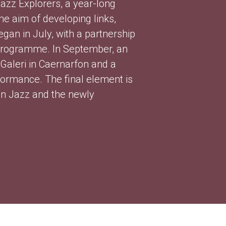
Jazz Explorers, a year-long
he aim of developing links,
gan in July, with a partnership
l programme. In September, an
Galeri in Caernarfon and a
ormance. The final element is
in Jazz and the newly