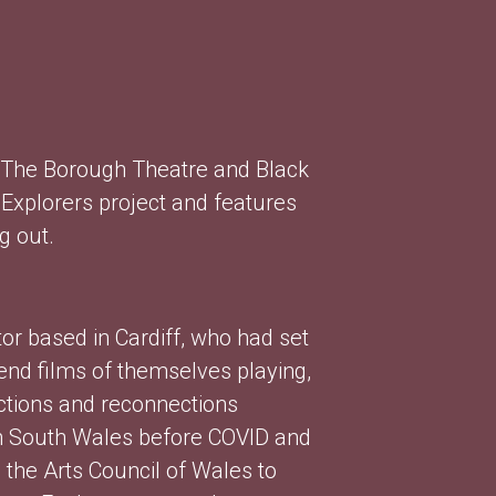
en The Borough Theatre and Black
 Explorers project and features
g out.
or based in Cardiff, who had set
end films of themselves playing,
ctions and reconnections
in South Wales before COVID and
 the Arts Council of Wales to