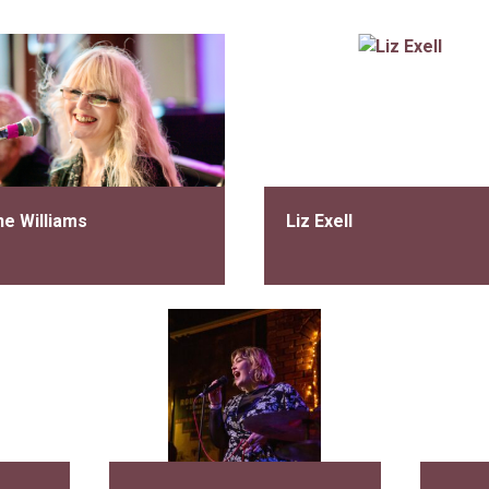
ne Williams
Liz Exell