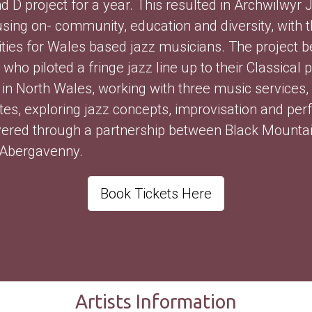
d D project for a year. This resulted in Archwilwyr 
sing on- community, education and diversity, with t
ies for Wales based jazz musicians. The project be
who piloted a fringe jazz line up to their Classica
in North Wales, working with three music services, 
, exploring jazz concepts, improvisation and perf
ivered through a partnership between Black Mounta
 Abergavenny.
Book Tickets Here
Artists Information