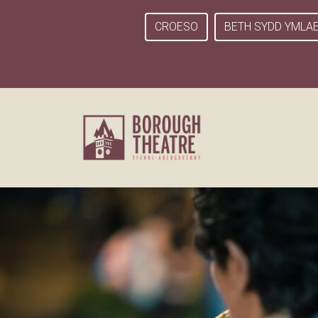
CROESO
BETH SYDD YMLA