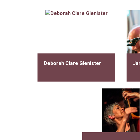
Deborah Clare Glenister
Ja