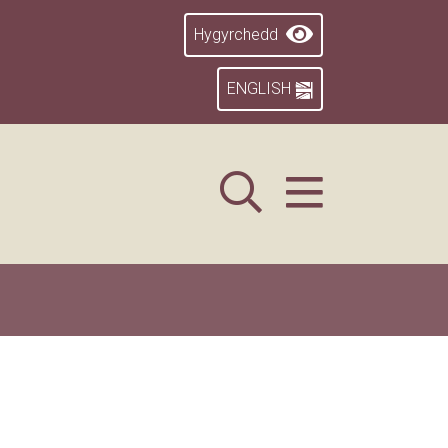
Hygyrchedd
ENGLISH