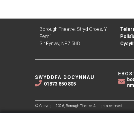
Borough Theatre, Stryd Groes, Y
Teler
Fenni
Polisï
Sir Fynwy, NP7 5HD
Cysyll
EBOS
SWYDDFA DOCYNNAU
bo
01873 850 805
nm
© Copyright 2026, Borough Theatre. All rights reserved.