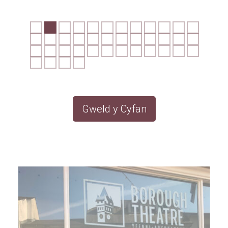
Gweld y Cyfan