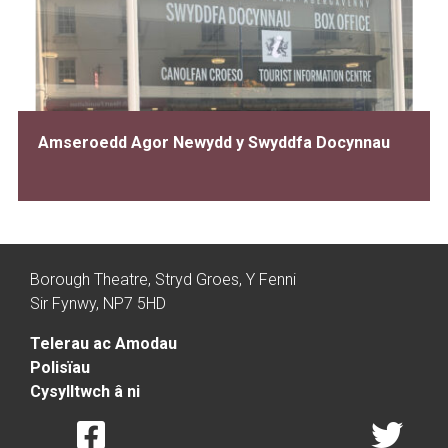
Amseroedd Agor Newydd y Swyddfa Docynnau
Borough Theatre, Stryd Groes, Y Fenni
Sir Fynwy, NP7 5HD
Telerau ac Amodau
Polisïau
Cysylltwch â ni