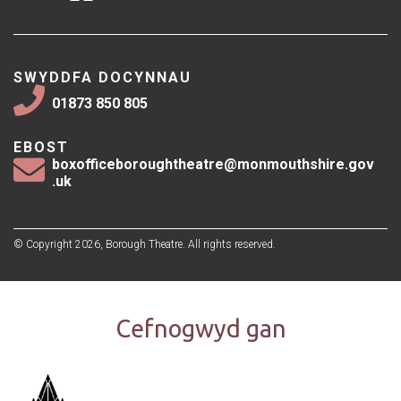
SWYDDFA DOCYNNAU
01873 850 805
EBOST
boxofficeboroughtheatre@monmouthshire.gov
.uk
© Copyright 2026, Borough Theatre. All rights reserved.
Cefnogwyd gan