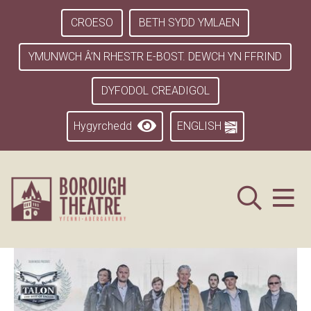
CROESO
BETH SYDD YMLAEN
YMUNWCH Â’N RHESTR E-BOST. DEWCH YN FFRIND
DYFODOL CREADIGOL
Hygyrchedd
ENGLISH