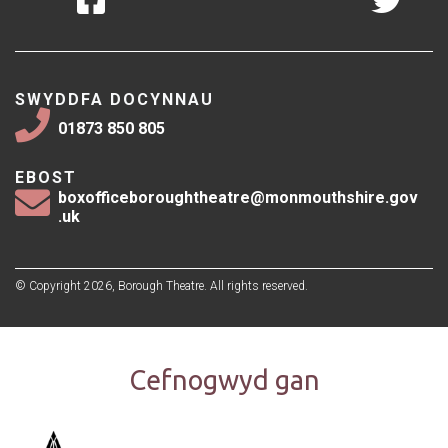
SWYDDFA DOCYNNAU
01873 850 805
EBOST
boxofficeboroughtheatre@monmouthshire.gov
.uk
© Copyright 2026, Borough Theatre. All rights reserved.
Cefnogwyd gan