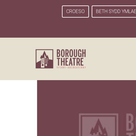
CROESO
BETH SYDD YMLA