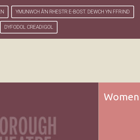
EN
YMUNWCH Â’N RHESTR E-BOST. DEWCH YN FFRIND
DYFODOL CREADIGOL
Women 