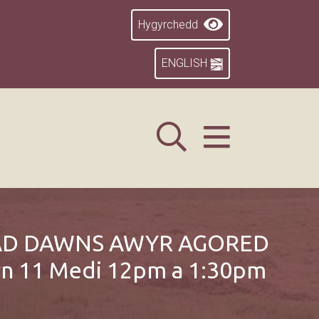
Hygyrchedd
ENGLISH
AD DAWNS AWYR AGORED
n 11 Medi 12pm a 1:30pm