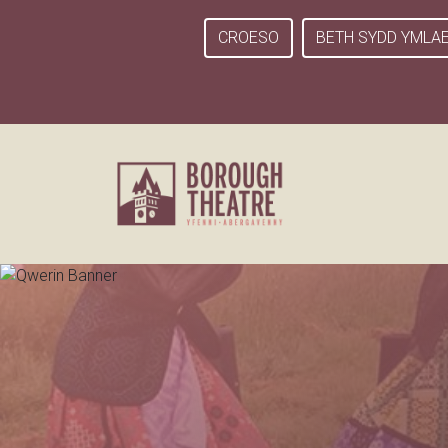
CROESO
BETH SYDD YMLA