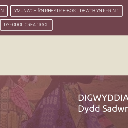
EN
YMUNWCH Â’N RHESTR E-BOST. DEWCH YN FFRIND
DYFODOL CREADIGOL
DIGWYDDI
Dydd Sadwr