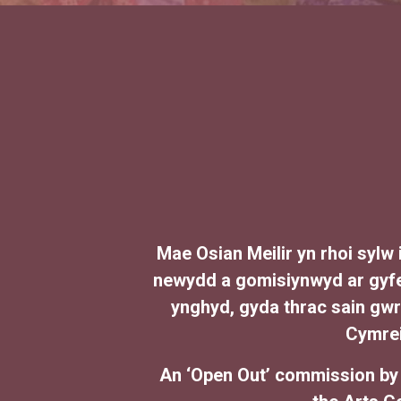
Mae Osian Meilir yn rhoi sylw
newydd a gomisiynwyd ar gyfer
ynghyd, gyda thrac sain gwr
Cymrei
An ‘Open Out’ commission by