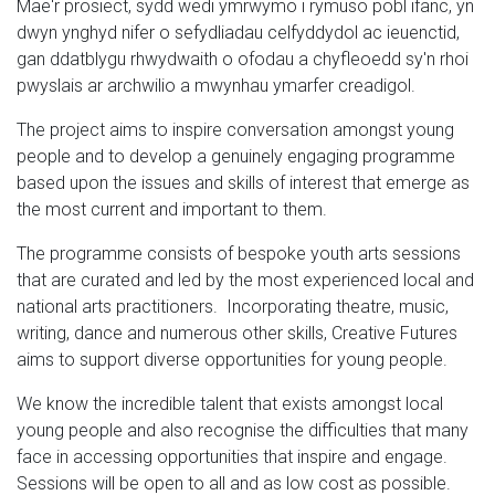
Mae'r prosiect, sydd wedi ymrwymo i rymuso pobl ifanc, yn
dwyn ynghyd nifer o sefydliadau celfyddydol ac ieuenctid,
gan ddatblygu rhwydwaith o ofodau a chyfleoedd sy'n rhoi
pwyslais ar archwilio a mwynhau ymarfer creadigol.
The project aims to inspire conversation amongst young
people and to develop a genuinely engaging programme
based upon the issues and skills of interest that emerge as
the most current and important to them.
The programme consists of bespoke youth arts sessions
that are curated and led by the most experienced local and
national arts practitioners. Incorporating theatre, music,
writing, dance and numerous other skills, Creative Futures
aims to support diverse opportunities for young people.
We know the incredible talent that exists amongst local
young people and also recognise the difficulties that many
face in accessing opportunities that inspire and engage.
Sessions will be open to all and as low cost as possible.