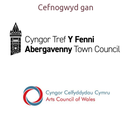
Cefnogwyd gan