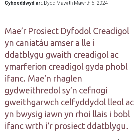
Cyhoeddwyd ar:
: Dydd Mawrth Mawrth 5, 2024
Mae’r Prosiect Dyfodol Creadigol
yn caniatáu amser a lle i
ddatblygu gwaith creadigol ac
ymarferion creadigol gyda phobl
ifanc. Mae’n rhaglen
gydweithredol sy’n cefnogi
gweithgarwch celfyddydol lleol ac
yn bwysig iawn yn rhoi llais i bobl
ifanc wrth i’r prosiect ddatblygu.