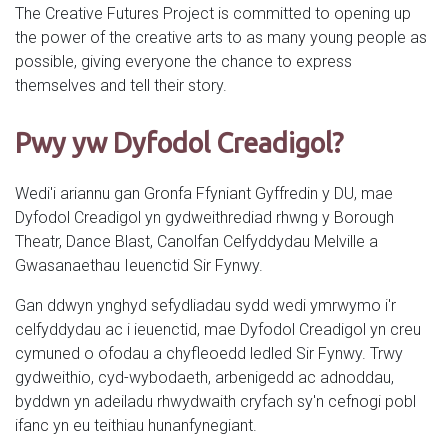
The Creative Futures Project is committed to opening up
the power of the creative arts to as many young people as
possible, giving everyone the chance to express
themselves and tell their story.
Pwy yw Dyfodol Creadigol?
Wedi'i ariannu gan Gronfa Ffyniant Gyffredin y DU, mae
Dyfodol Creadigol yn gydweithrediad rhwng y Borough
Theatr, Dance Blast, Canolfan Celfyddydau Melville a
Gwasanaethau Ieuenctid Sir Fynwy.
Gan ddwyn ynghyd sefydliadau sydd wedi ymrwymo i'r
celfyddydau ac i ieuenctid, mae Dyfodol Creadigol yn creu
cymuned o ofodau a chyfleoedd ledled Sir Fynwy. Trwy
gydweithio, cyd-wybodaeth, arbenigedd ac adnoddau,
byddwn yn adeiladu rhwydwaith cryfach sy'n cefnogi pobl
ifanc yn eu teithiau hunanfynegiant.