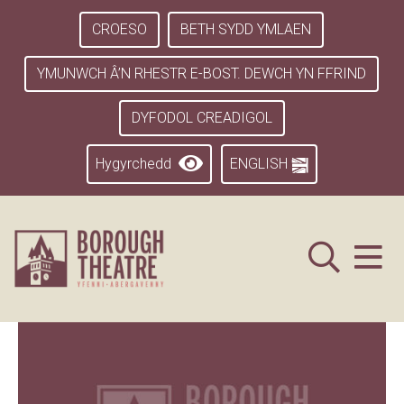
CROESO
BETH SYDD YMLAEN
YMUNWCH Â’N RHESTR E-BOST. DEWCH YN FFRIND
DYFODOL CREADIGOL
Hygyrchedd
ENGLISH