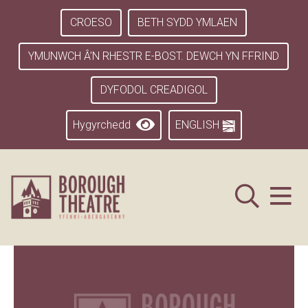
CROESO
BETH SYDD YMLAEN
YMUNWCH Â’N RHESTR E-BOST. DEWCH YN FFRIND
DYFODOL CREADIGOL
Hygyrchedd
ENGLISH