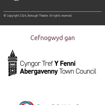
© Copyright 2026, Borough Theatre. All rights reserved.
Cefnogwyd gan