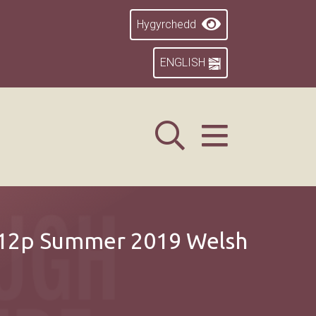
Hygyrchedd
ENGLISH
2p Summer 2019 Welsh