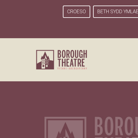
CROESO
BETH SYDD YMLA