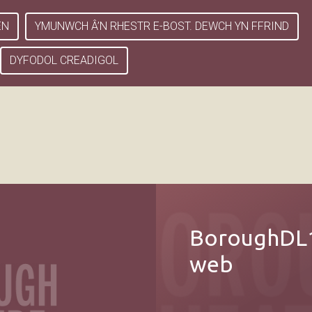
EN
YMUNWCH Â’N RHESTR E-BOST. DEWCH YN FFRIND
DYFODOL CREADIGOL
BoroughDL1
web