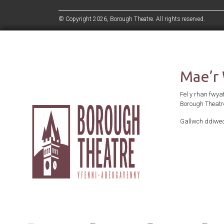
© Copyright 2026, Borough Theatre. All rights reserved.
Mae’r
Fel y rhan fwya
Borough Theatr
Gallwch ddiwed