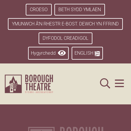
CROESO
BETH SYDD YMLAEN
YMUNWCH Â’N RHESTR E-BOST. DEWCH YN FFRIND
DYFODOL CREADIGOL
Hygyrchedd
ENGLISH