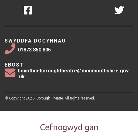
SWYDDFA DOCYNNAU
01873 850 805
EBOST
boxofficeboroughtheatre@monmouthshire.gov
.uk
© Copyright 2026, Borough Theatre. All rights reserved.
Cefnogwyd gan