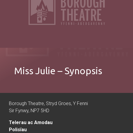
Miss Julie – Synopsis
Borough Theatre, Stryd Groes, Y Fenni
Sir Fynwy, NP7 5HD
Telerau ac Amodau
Polisïau