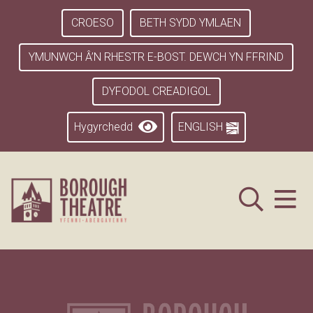
CROESO
BETH SYDD YMLAEN
YMUNWCH Â’N RHESTR E-BOST. DEWCH YN FFRIND
DYFODOL CREADIGOL
Hygyrchedd
ENGLISH