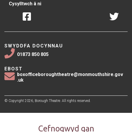
Cysylltwch â ni
SWYDDFA DOCYNNAU
01873 850 805
EBOST
boxofficeboroughtheatre@monmouthshire.gov
.uk
© Copyright 2026, Borough Theatre. All rights reserved.
Cefnogwyd gan