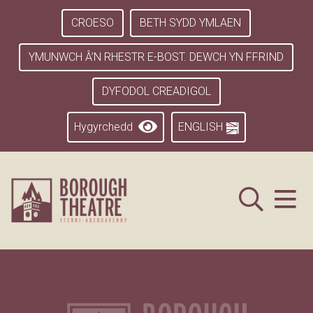
CROESO
BETH SYDD YMLAEN
YMUNWCH Â’N RHESTR E-BOST. DEWCH YN FFRIND
DYFODOL CREADIGOL
Hygyrchedd
ENGLISH