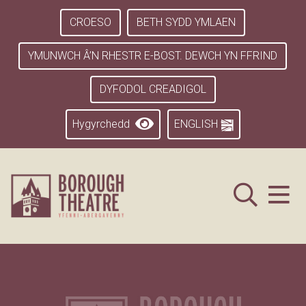
CROESO
BETH SYDD YMLAEN
YMUNWCH Â’N RHESTR E-BOST. DEWCH YN FFRIND
DYFODOL CREADIGOL
Hygyrchedd
ENGLISH