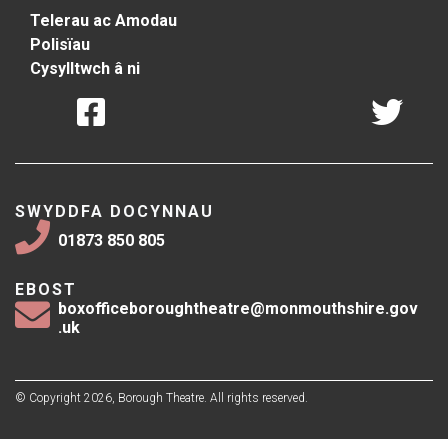
Telerau ac Amodau
Polisïau
Cysylltwch â ni
SWYDDFA DOCYNNAU
01873 850 805
EBOST
boxofficeboroughtheatre@monmouthshire.gov
.uk
© Copyright 2026, Borough Theatre. All rights reserved.