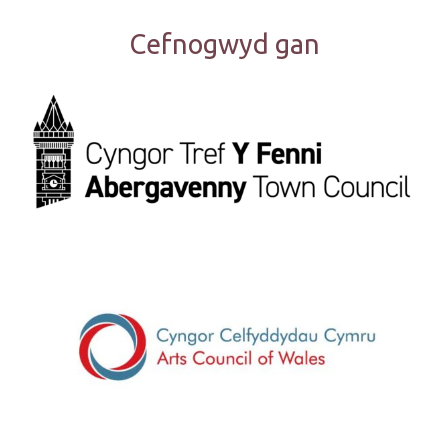
Cefnogwyd gan