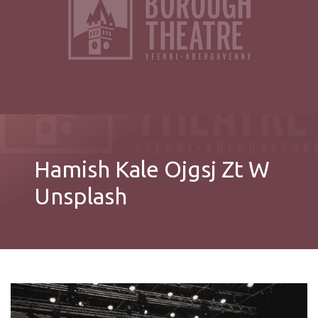
Hamish Kale Ojgsj Zt W
Unsplash