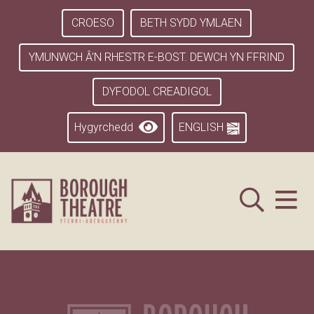
CROESO
BETH SYDD YMLAEN
YMUNWCH Â’N RHESTR E-BOST. DEWCH YN FFRIND
DYFODOL CREADIGOL
Hygyrchedd
ENGLISH