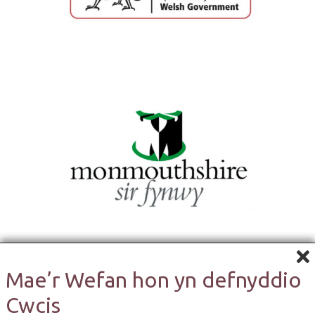
Mae’r Wefan hon yn defnyddio
Cwcis