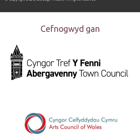
Cefnogwyd gan