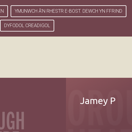
EN
YMUNWCH Â’N RHESTR E-BOST. DEWCH YN FFRIND
DYFODOL CREADIGOL
Jamey P