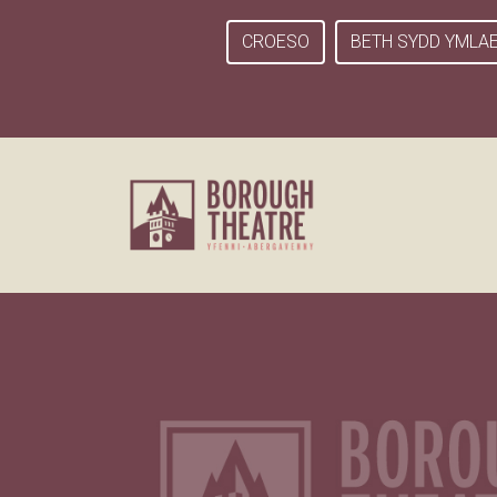
CROESO
BETH SYDD YMLA