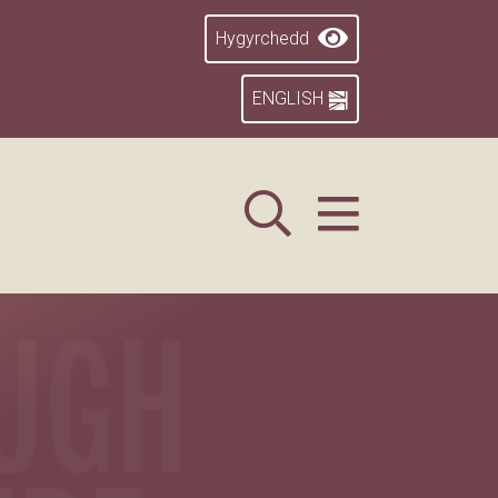
Hygyrchedd
ENGLISH