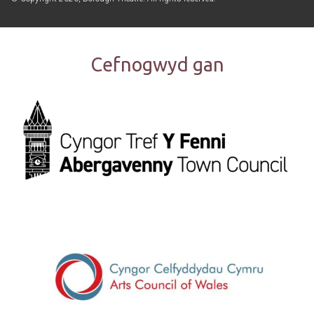
Cefnogwyd gan