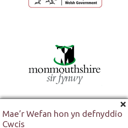
Mae’r Wefan hon yn defnyddio
Cwcis