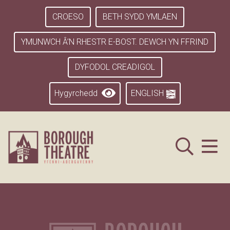
CROESO
BETH SYDD YMLAEN
YMUNWCH Â’N RHESTR E-BOST. DEWCH YN FFRIND
DYFODOL CREADIGOL
Hygyrchedd
ENGLISH