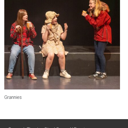
Grannies