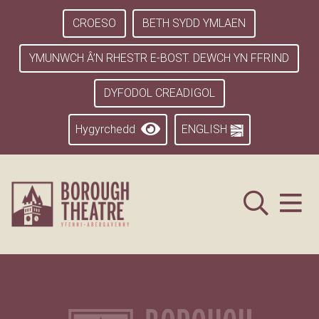
CROESO
BETH SYDD YMLAEN
YMUNWCH Â’N RHESTR E-BOST. DEWCH YN FFRIND
DYFODOL CREADIGOL
Hygyrchedd
ENGLISH