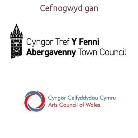
Cefnogwyd gan