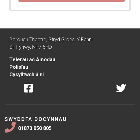
Borough Theatre, Stryd Groes, Y Fenni
Sir Fynwy, NP7 5HD
Telerau ac Amodau
Polisïau
Cysylltwch â ni
SWYDDFA DOCYNNAU
01873 850 805