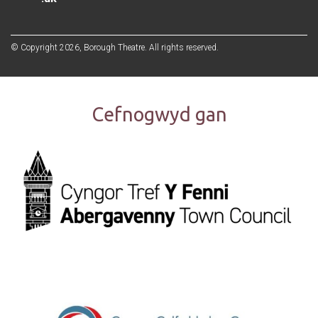
© Copyright 2026, Borough Theatre. All rights reserved.
Cefnogwyd gan