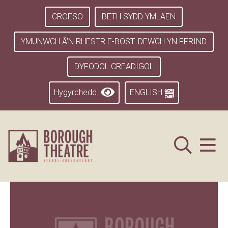
CROESO
BETH SYDD YMLAEN
YMUNWCH Â’N RHESTR E-BOST. DEWCH YN FFRIND
DYFODOL CREADIGOL
Hygyrchedd
ENGLISH