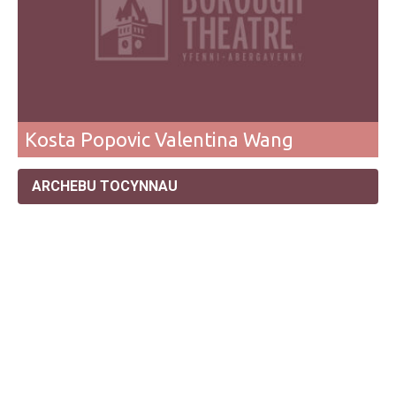
Kosta Popovic Valentina Wang
ARCHEBU TOCYNNAU