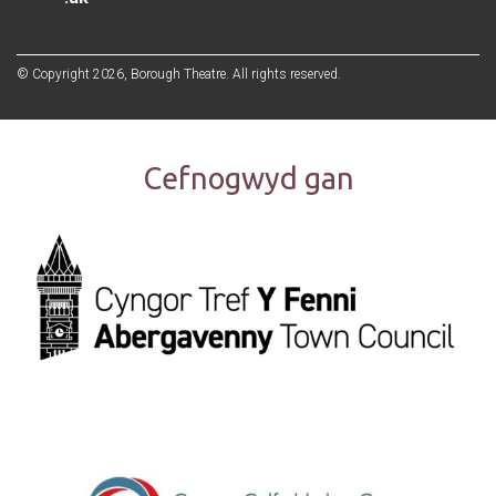
© Copyright 2026, Borough Theatre. All rights reserved.
Cefnogwyd gan