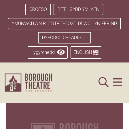
CROESO
BETH SYDD YMLAEN
YMUNWCH Â’N RHESTR E-BOST. DEWCH YN FFRIND
DYFODOL CREADIGOL
Hygyrchedd
ENGLISH