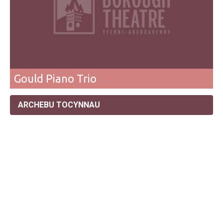
Gould Piano Trio
ARCHEBU TOCYNNAU