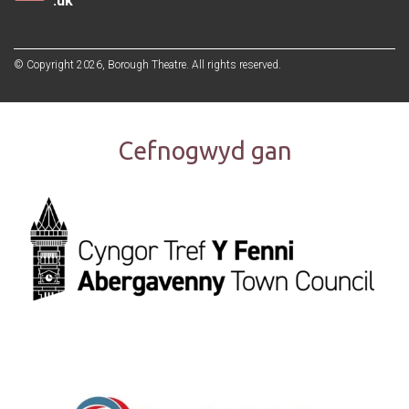
.uk
© Copyright 2026, Borough Theatre. All rights reserved.
Cefnogwyd gan