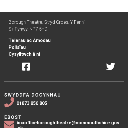
Borough Theatre, Stryd Groes, Y Fenni
Sir Fynwy, NP7 5HD
Telerau ac Amodau
Polisïau
Cysylltwch â ni
SWYDDFA DOCYNNAU
01873 850 805
EBOST
boxofficeboroughtheatre@monmouthshire.gov