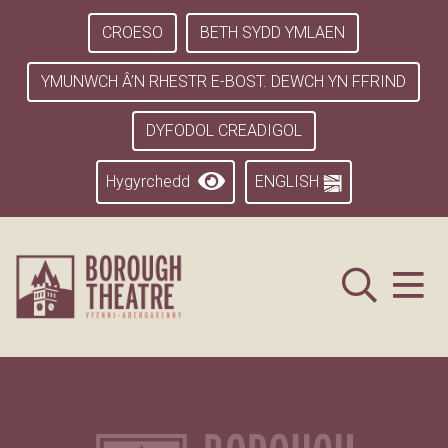
CROESO
BETH SYDD YMLAEN
YMUNWCH Â’N RHESTR E-BOST. DEWCH YN FFRIND
DYFODOL CREADIGOL
Hygyrchedd
ENGLISH