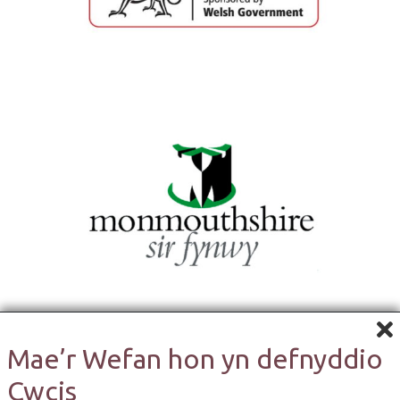
Mae’r Wefan hon yn defnyddio
Cwcis