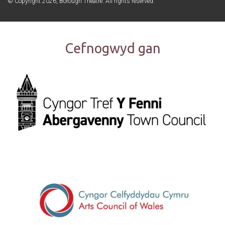
© Copyright 2026, Borough Theatre. All rights reserved.
Cefnogwyd gan