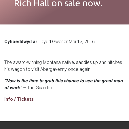
Rich Hall on sale now.
Cyhoeddwyd ar:
: Dydd Gwener Mai 13, 2016
The award-winning Montana native, saddles up and hitches
his wagon to visit Abergavenny once again.
“Now is the time to grab this chance to see the great man
at work”
– The Guardian
Info / Tickets