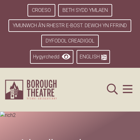
CROESO
BETH SYDD YMLAEN
YMUNWCH Â’N RHESTR E-BOST. DEWCH YN FFRIND
DYFODOL CREADIGOL
Hygyrchedd
ENGLISH