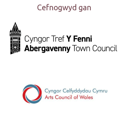
Cefnogwyd gan