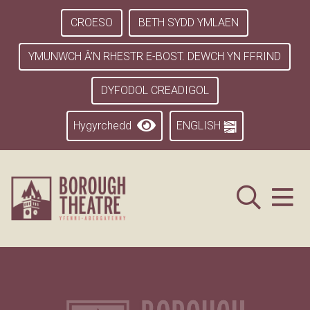
CROESO
BETH SYDD YMLAEN
YMUNWCH Â’N RHESTR E-BOST. DEWCH YN FFRIND
DYFODOL CREADIGOL
Hygyrchedd
ENGLISH