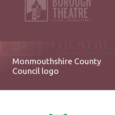
Monmouthshire County
Council logo