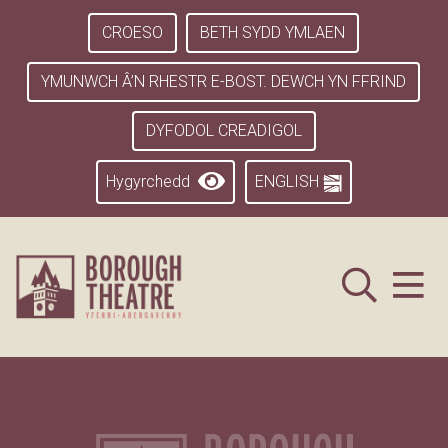
CROESO
BETH SYDD YMLAEN
YMUNWCH Â’N RHESTR E-BOST. DEWCH YN FFRIND
DYFODOL CREADIGOL
Hygyrchedd
ENGLISH