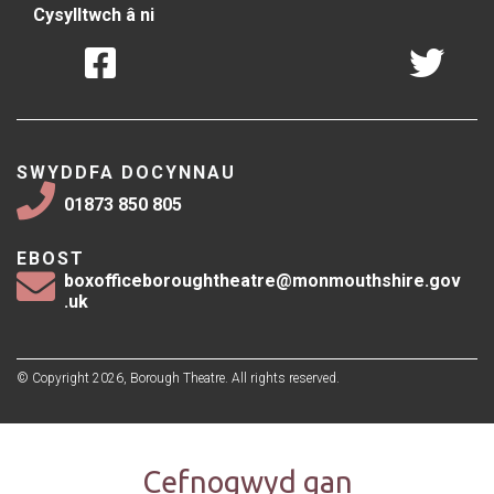
Cysylltwch â ni
SWYDDFA DOCYNNAU
01873 850 805
EBOST
boxofficeboroughtheatre@monmouthshire.gov
.uk
© Copyright 2026, Borough Theatre. All rights reserved.
Cefnogwyd gan