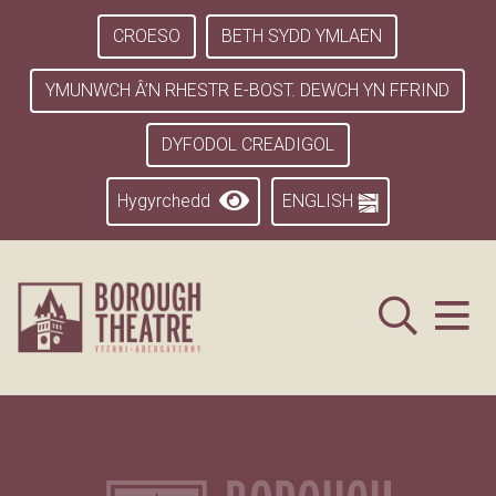
CROESO
BETH SYDD YMLAEN
YMUNWCH Â’N RHESTR E-BOST. DEWCH YN FFRIND
DYFODOL CREADIGOL
Hygyrchedd
ENGLISH