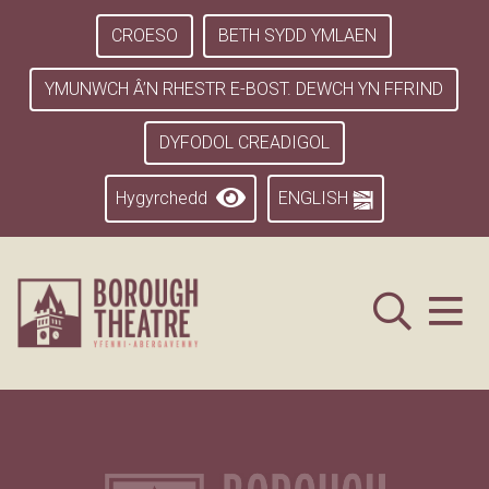
CROESO
BETH SYDD YMLAEN
YMUNWCH Â’N RHESTR E-BOST. DEWCH YN FFRIND
DYFODOL CREADIGOL
Hygyrchedd
ENGLISH