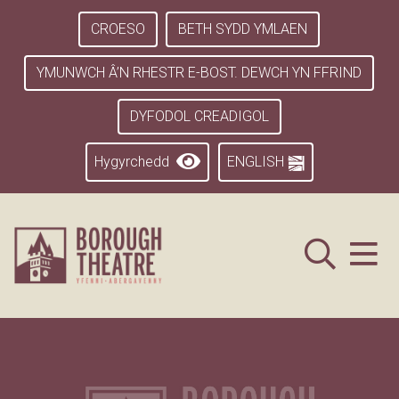
CROESO
BETH SYDD YMLAEN
YMUNWCH Â’N RHESTR E-BOST. DEWCH YN FFRIND
DYFODOL CREADIGOL
Hygyrchedd
ENGLISH