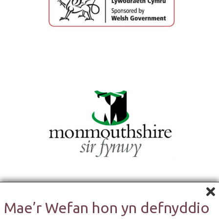
Mae’r Wefan hon yn defnyddio