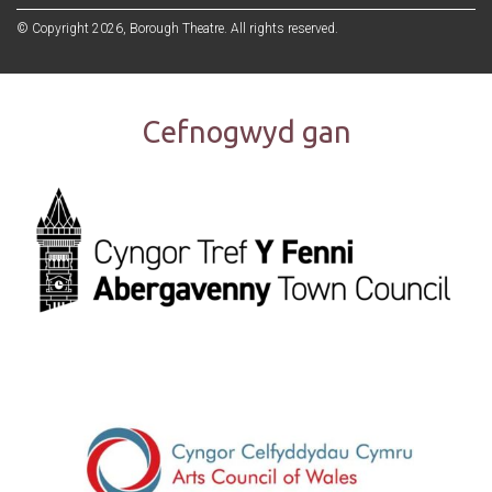
© Copyright 2026, Borough Theatre. All rights reserved.
Cefnogwyd gan