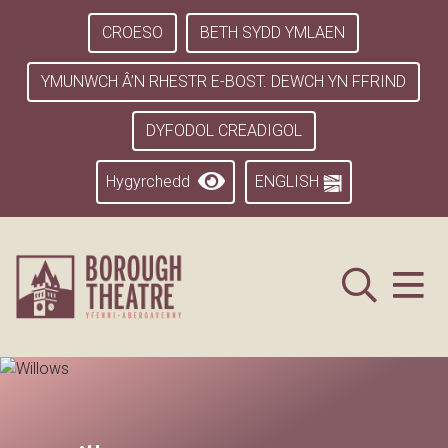
CROESO
BETH SYDD YMLAEN
YMUNWCH Â’N RHESTR E-BOST. DEWCH YN FFRIND
DYFODOL CREADIGOL
Hygyrchedd
ENGLISH