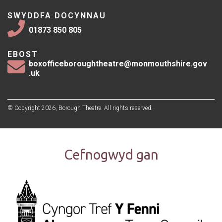
SWYDDFA DOCYNNAU
01873 850 805
EBOST
boxofficeboroughtheatre@monmouthshire.gov
.uk
© Copyright 2026, Borough Theatre. All rights reserved.
Cefnogwyd gan